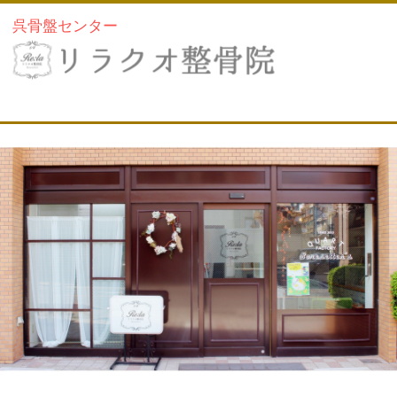
呉骨盤センター