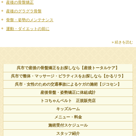
産後の骨盤矯正
産後のグラグラ骨盤
骨盤・姿勢のメンテナンス
運動・ダイエットの前に
» 続きを読む
呉市で産後の骨盤矯正をお探しなら【産後トータルケア】
呉市で整体・マッサージ・ピラティスをお探しなら【かるリラ】
呉市・女性のための交通事故によるケガの施術【ジコセン】
産後骨盤・姿勢矯正に体組成計
トコちゃんベルト 正規販売店
キッズルーム
メニュー・料金
施術受付スケジュール
スタッフ紹介