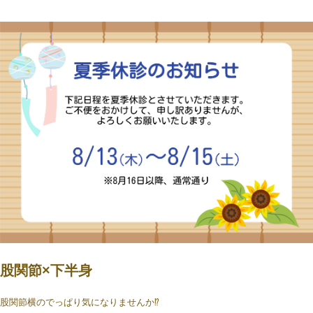
股関節×下半身
股関節横のでっぱり気になりませんか⁉️