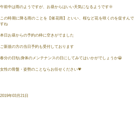
午前中は雨のようですが、お昼からはいい天気になるようです🌞
この時期に降る雨のことを【催花雨】といい、桜など花を咲くのを促すんで
すね
本日お昼からの予約の枠に空きがでました
ご新規の方の当日予約も受付しております
春分の日❗️お身体のメンテナンスの日にしてみてはいかがでしょうか😀
女性の骨盤・姿勢のことならお任せください💗
2019年03月21日