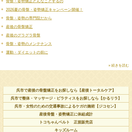
骨盤・姿勢矯正どんなことするの
2026夏の骨盤・姿勢矯正キャンペーン開催！
骨盤・姿勢の専門院だから
産後の骨盤矯正
産後のグラグラ骨盤
骨盤・姿勢のメンテナンス
運動・ダイエットの前に
» 続きを読む
呉市で産後の骨盤矯正をお探しなら【産後トータルケア】
呉市で整体・マッサージ・ピラティスをお探しなら【かるリラ】
呉市・女性のための交通事故によるケガの施術【ジコセン】
産後骨盤・姿勢矯正に体組成計
トコちゃんベルト 正規販売店
キッズルーム