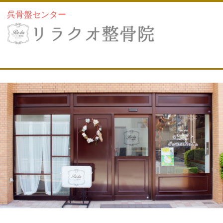
呉骨盤センター