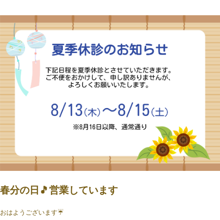
春分の日🎵営業しています
おはようございます☔️