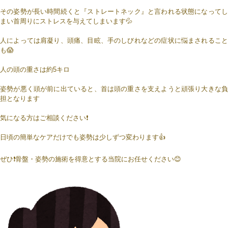
その姿勢が長い時間続くと『ストレートネック』と言われる状態になってし
まい首周りにストレスを与えてしまいます💦
人によっては肩凝り、頭痛、目眩、手のしびれなどの症状に悩まされること
も😱
人の頭の重さは約5キロ
姿勢が悪く頭が前に出ていると、首は頭の重さを支えようと頑張り大きな負
担となります
気になる方はご相談ください❗
日頃の簡単なケアだけでも姿勢は少しずつ変わります👍
ぜひ❗骨盤・姿勢の施術を得意とする当院にお任せください😊