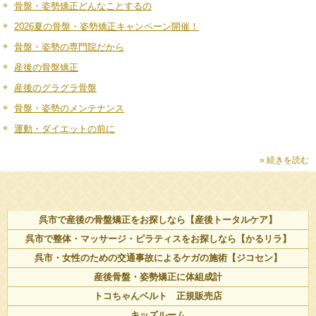
骨盤・姿勢矯正どんなことするの
2026夏の骨盤・姿勢矯正キャンペーン開催！
骨盤・姿勢の専門院だから
産後の骨盤矯正
産後のグラグラ骨盤
骨盤・姿勢のメンテナンス
運動・ダイエットの前に
» 続きを読む
呉市で産後の骨盤矯正をお探しなら【産後トータルケア】
呉市で整体・マッサージ・ピラティスをお探しなら【かるリラ】
呉市・女性のための交通事故によるケガの施術【ジコセン】
産後骨盤・姿勢矯正に体組成計
トコちゃんベルト 正規販売店
キッズルーム