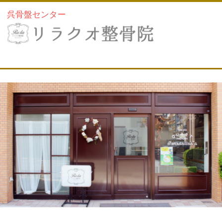
呉骨盤センター