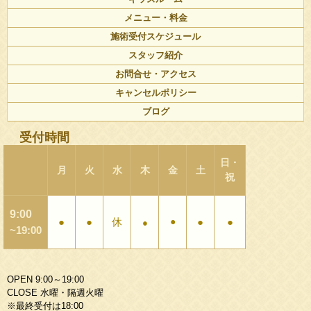
メニュー・料金
施術受付スケジュール
スタッフ紹介
お問合せ・アクセス
キャンセルポリシー
ブログ
受付時間
日・
月
火
水
木
金
土
祝
9:00
●
●
休
●
●
●
●
~19:00
OPEN 9:00～19:00
CLOSE 水曜・隔週火曜
※最終受付は18:00