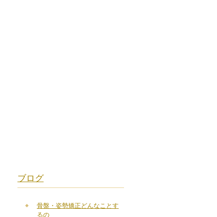
ブログ
骨盤・姿勢矯正どんなことす
るの