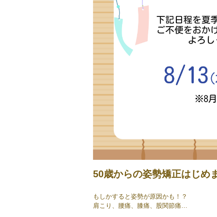
50歳からの姿勢矯正はじめ
もしかすると姿勢が原因かも！？
肩こり、腰痛、膝痛、股関節痛…