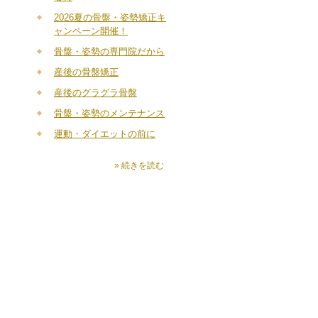
2026夏の骨盤・姿勢矯正キ
ャンペーン開催！
骨盤・姿勢の専門院だから
産後の骨盤矯正
産後のグラグラ骨盤
骨盤・姿勢のメンテナンス
運動・ダイエットの前に
» 続きを読む