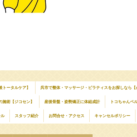
後トータルケア】
呉市で整体・マッサージ・ピラティスをお探しなら【
の施術【ジコセン】
産後骨盤・姿勢矯正に体組成計
トコちゃんベ
ール
スタッフ紹介
お問合せ・アクセス
キャンセルポリシー